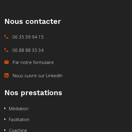
Nous contacter
06 35 39 94 15
06 88 88 35 34
Par notre formulaire
Nous suivre sur LinkedIn
Nos prestations
Médiation
Facilitation
Coaching